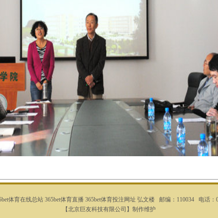
5bet体育在线总站 365bet体育直播 365bet体育投注网址 弘文楼 邮编：110034
电话：02
【北京巨友科技有限公司】制作维护