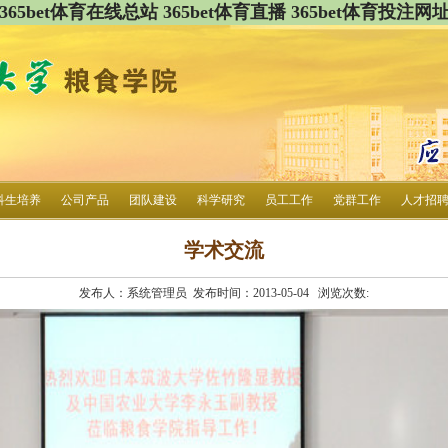
365bet体育在线总站 365bet体育直播 365bet体育投注网
科生培养
公司产品
团队建设
科学研究
员工工作
党群工作
人才招
学术交流
发布人：系统管理员 发布时间：2013-05-04 浏览次数: