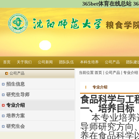
365bet体育在线总站 3
首页
关于我们
公司新闻
团队队伍
本科生培养
公司产品
团队建
当前位置:
首页
公司产品
专业介绍
公司产品
招生信息
专业介绍
研究生导师
食品科学与工程（
专业介绍
一、
培养目标
本专业培养
培养方案
导师研究方向
研究生会
养在食品科学