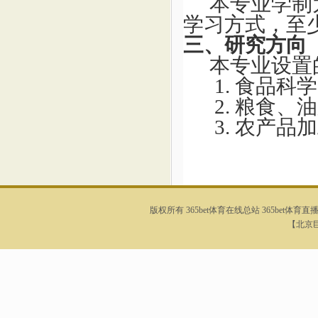
本专业学制
学习方式，至
三、研究方向
本专业设置
1.
食品科学
2.
粮食、油
3.
农产品加
版权所有 365bet体育在线总站 365bet体育直
【北京