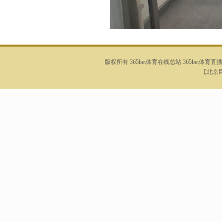
版权所有 365bet体育在线总站 365bet体育直
【北京