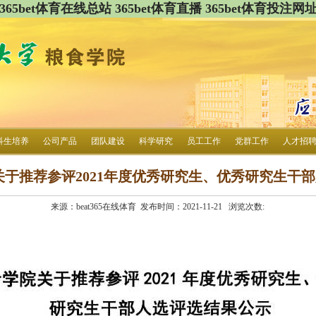
365bet体育在线总站 365bet体育直播 365bet体育投注网
科生培养
公司产品
团队建设
科学研究
员工工作
党群工作
人才招
体育关于推荐参评2021年度优秀研究生、优秀研究生
来源：beat365在线体育 发布时间：2021-11-21 浏览次数: