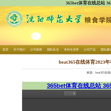
365bet体育在线总站 3
首页
关于我们
公司新闻
团队队伍
本科生培养
公司产品
团队建
beat365在线体育2
来源：beat365在