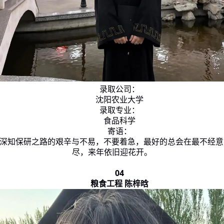
录取公司：
沈阳农业大学
录取专业：
食品科学
寄语：
深知保研之路的艰辛与不易，不要着急，最好的总会在最不经意
尽，来年依旧迎花开。
04
粮食工程 陈梓晗