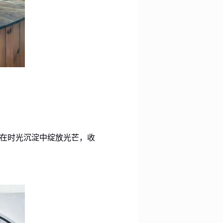
在时光沉淀中绽放光芒，收