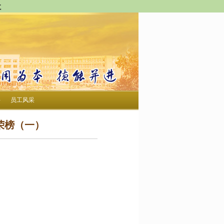
址
聘
员工风采
光荣榜（一）