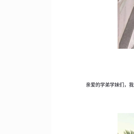
亲爱的学弟学妹们，我